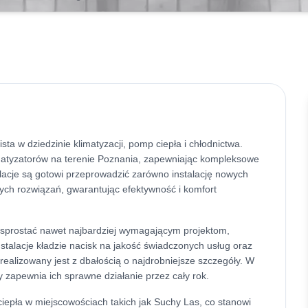
sta w dziedzinie klimatyzacji, pomp ciepła i chłodnictwa.
matyzatorów na terenie Poznania, zapewniając kompleksowe
alacje są gotowi przeprowadzić zarówno instalację nowych
cych rozwiązań, gwarantując efektywność i komfort
ie sprostać nawet najbardziej wymagającym projektom,
stalacje kładzie nacisk na jakość świadczonych usług oraz
realizowany jest z dbałością o najdrobniejsze szczegóły. W
ry zapewnia ich sprawne działanie przez cały rok.
ciepła w miejscowościach takich jak Suchy Las, co stanowi