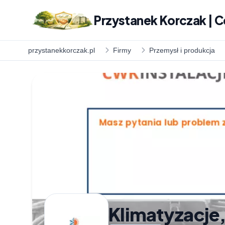
Przystanek Korczak | C
przystanekkorczak.pl
Firmy
Przemysł i produkcja
Klimatyzacje