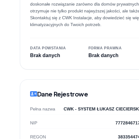
doskonałe rozwiązanie zarówno dla domów prywatnych, j
otrzymuje nie tylko produkt najwyższej jakości, ale ta
Skontaktuj się z CWK Instalacje, aby dowiedzieć się w
klimatyzacyjnych do Twoich potrzeb.
DATA POWSTANIA
FORMA PRAWNA
Brak danych
Brak danych
Dane Rejestrowe
Pełna nazwa
CWK - SYSTEM ŁUKASZ CIECIERSK
NIP
777284671
REGON
38335447