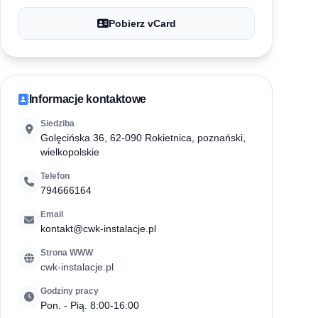
Pobierz vCard
Informacje kontaktowe
Siedziba
Golęcińska 36, 62-090 Rokietnica, poznański,
wielkopolskie
Telefon
794666164
Email
kontakt@cwk-instalacje.pl
Strona WWW
cwk-instalacje.pl
Godziny pracy
Pon. - Pią. 8:00-16:00