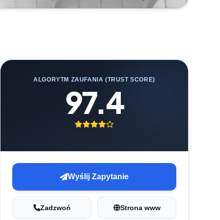
ALGORYTM ZAUFANIA (TRUST SCORE)
97.4
Wyślij Zapytanie
Zadzwoń
Strona www