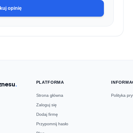
kuj opinię
PLATFORMA
INFORMA
znesu
.
Strona główna
Polityka pr
Zaloguj się
Dodaj firmę
Przypomnij hasło