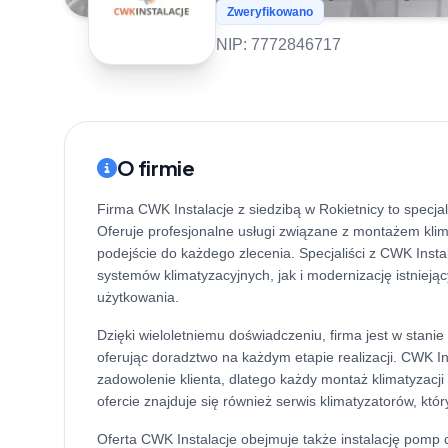
Zweryfikowano
NIP: 7772846717
O firmie
Firma CWK Instalacje z siedzibą w Rokietnicy to specjali
Oferuje profesjonalne usługi związane z montażem kli
podejście do każdego zlecenia. Specjaliści z CWK Inst
systemów klimatyzacyjnych, jak i modernizację istnieją
użytkowania.
Dzięki wieloletniemu doświadczeniu, firma jest w stan
oferując doradztwo na każdym etapie realizacji. CWK In
zadowolenie klienta, dlatego każdy montaż klimatyzacji 
ofercie znajduje się również serwis klimatyzatorów, któ
Oferta CWK Instalacje obejmuje także instalację pomp 