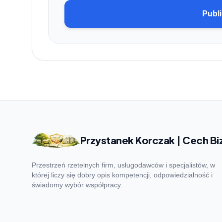
Publi
Przystanek Korczak | Cech Bi
Przestrzeń rzetelnych firm, usługodawców i specjalistów, w
której liczy się dobry opis kompetencji, odpowiedzialność i
świadomy wybór współpracy.