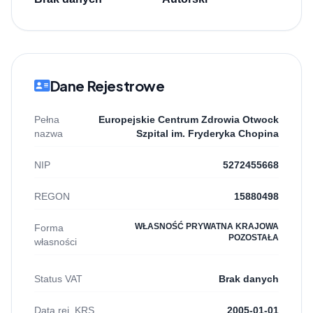
Dane Rejestrowe
Pełna
Europejskie Centrum Zdrowia Otwock
nazwa
Szpital im. Fryderyka Chopina
NIP
5272455668
REGON
15880498
WŁASNOŚĆ PRYWATNA KRAJOWA
Forma
POZOSTAŁA
własności
Status VAT
Brak danych
Data rej. KRS
2005-01-01