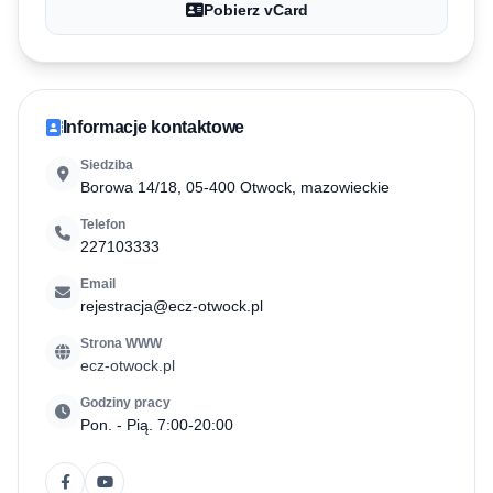
Pobierz vCard
Informacje kontaktowe
Siedziba
Borowa 14/18, 05-400 Otwock, mazowieckie
Telefon
227103333
Email
rejestracja@ecz-otwock.pl
Strona WWW
ecz-otwock.pl
Godziny pracy
Pon. - Pią. 7:00-20:00