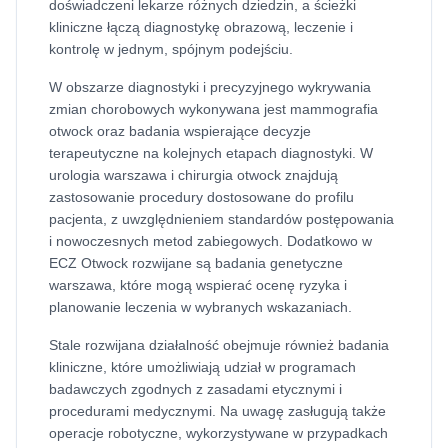
doświadczeni lekarze różnych dziedzin, a ścieżki
kliniczne łączą diagnostykę obrazową, leczenie i
kontrolę w jednym, spójnym podejściu.
W obszarze diagnostyki i precyzyjnego wykrywania
zmian chorobowych wykonywana jest mammografia
otwock oraz badania wspierające decyzje
terapeutyczne na kolejnych etapach diagnostyki. W
urologia warszawa i chirurgia otwock znajdują
zastosowanie procedury dostosowane do profilu
pacjenta, z uwzględnieniem standardów postępowania
i nowoczesnych metod zabiegowych. Dodatkowo w
ECZ Otwock rozwijane są badania genetyczne
warszawa, które mogą wspierać ocenę ryzyka i
planowanie leczenia w wybranych wskazaniach.
Stale rozwijana działalność obejmuje również badania
kliniczne, które umożliwiają udział w programach
badawczych zgodnych z zasadami etycznymi i
procedurami medycznymi. Na uwagę zasługują także
operacje robotyczne, wykorzystywane w przypadkach