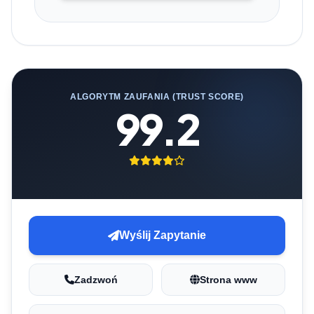
ALGORYTM ZAUFANIA (TRUST SCORE)
99.2
Wyślij Zapytanie
Zadzwoń
Strona www