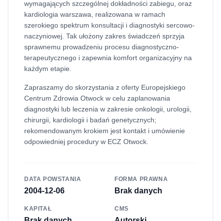
wymagających szczególnej dokładności zabiegu, oraz
kardiologia warszawa, realizowana w ramach
szerokiego spektrum konsultacji i diagnostyki sercowo-
naczyniowej. Tak ułożony zakres świadczeń sprzyja
sprawnemu prowadzeniu procesu diagnostyczno-
terapeutycznego i zapewnia komfort organizacyjny na
każdym etapie.
Zapraszamy do skorzystania z oferty Europejskiego
Centrum Zdrowia Otwock w celu zaplanowania
diagnostyki lub leczenia w zakresie onkologii, urologii,
chirurgii, kardiologii i badań genetycznych;
rekomendowanym krokiem jest kontakt i umówienie
odpowiedniej procedury w ECZ Otwock.
DATA POWSTANIA
FORMA PRAWNA
2004-12-06
Brak danych
KAPITAŁ
CMS
Brak danych
Autorski