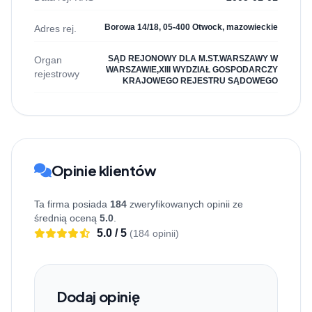
Borowa 14/18, 05-400 Otwock, mazowieckie
Adres rej.
SĄD REJONOWY DLA M.ST.WARSZAWY W
Organ
WARSZAWIE,XIII WYDZIAŁ GOSPODARCZY
rejestrowy
KRAJOWEGO REJESTRU SĄDOWEGO
Opinie klientów
Ta firma posiada
184
zweryfikowanych opinii ze
średnią oceną
5.0
.
5.0 / 5
(184 opinii)
Dodaj opinię