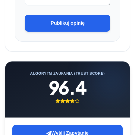
Publikuj opinię
ALGORYTM ZAUFANIA (TRUST SCORE)
96.4
Wyślij Zapytanie