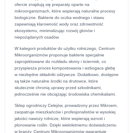
ofercie znajdują się preparaty oparte na
mikroorganizmach, które wspierają naturalne procesy
biologiczne. Bakterie do oczka wodnego i stawu
zapewniają klarowność wody oraz zdrowotność
ekosystemu, minimalizując rozwój glonów i
niepożądanych osadów.
W kategorii produktów do użytku rolniczego, Centrum
Mikroorganizmów proponuje bakterie specjalnie
zaprojektowane do rozkładu słomy i ściernisk, co
przyspiesza proces kompostowania i wzbogaca glebę
w niezbędne składniki odżywcze. Dodatkowo, dostępne
są także naturalne środki na drutowce, które
skutecznie chronią uprawy przed szkodnikami,
jednocześnie nie obciążając środowiska chemikaliami.
Sklep ogrodniczy Celejów, prowadzony przez Mikroem,
zaopatruje mieszkańców i profesjonalistów w wysokiej
jakości nawozy rolnicze, które wspierają wzrost i
plonowanie roślin. Dzięki wieloletniemu doświadczeniu
w branży, Centrum Mikroorganizmów gwarantuje